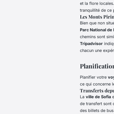
et la flore locale
tranquillité de ce
Les Monts Piri
Bien que non situ
Parc National de 
chemins sont simi
Tripadvisor
indiq
chacun une expér
Planificatio
Planifier votre
vo
ce qui concerne 
Transferts depu
La
ville de Sofia
e
de transfert sont
des billets de bu