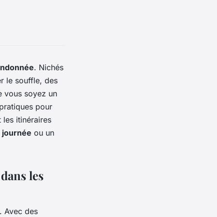
andonnée
. Nichés
 le souffle, des
e vous soyez un
 pratiques pour
les itinéraires
 journée
ou un
dans les
a. Avec des