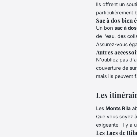
Ils offrent un sou
particulièrement 
Sac à dos bien 
Un bon
sac à dos
de l'eau, des col
Assurez-vous égal
Autres accessoi
N'oubliez pas d'
couverture de sur
mais ils peuvent f
Les itinéra
Les
Monts Rila
ab
Que vous soyez à
exigeante, il y a 
Les Lacs de Ril