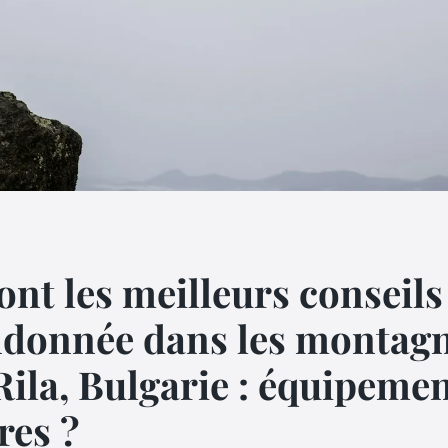
ont les meilleurs conseil
ndonnée dans les montagn
ila, Bulgarie : équipemen
res ?