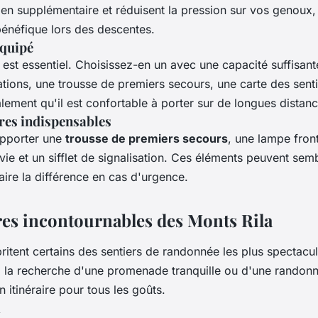
tien supplémentaire et réduisent la pression sur vos genoux,
bénéfique lors des descentes.
équipé
est essentiel. Choisissez-en un avec une capacité suffisant
lations, une trousse de premiers secours, une carte des sent
ement qu'il est confortable à porter sur de longues distanc
res indispensables
apporter une
trousse de premiers secours
, une lampe fron
vie et un sifflet de signalisation. Ces éléments peuvent semb
aire la différence en cas d'urgence.
ires incontournables des Monts Rila
ritent certains des sentiers de randonnée les plus spectacul
 la recherche d'une promenade tranquille ou d'une randonn
un itinéraire pour tous les goûts.
a