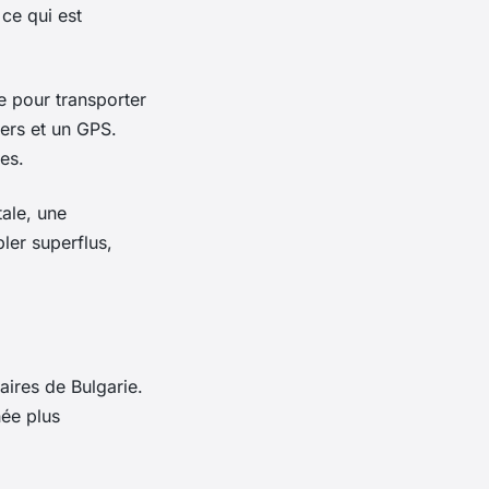
 ce qui est
e pour transporter
iers et un GPS.
es.
tale, une
ler superflus,
aires de Bulgarie.
ée plus