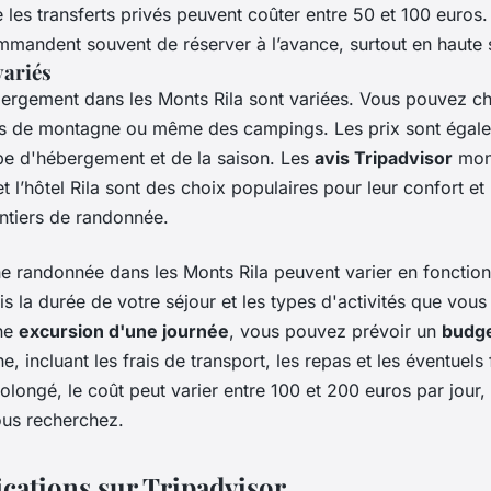
e les transferts privés peuvent coûter entre 50 et 100 euros
mandent souvent de réserver à l’avance, surtout en haute 
ariés
ergement dans les Monts Rila sont variées. Vous pouvez cho
ets de montagne ou même des campings. Les prix sont éga
pe d'hébergement et de la saison. Les
avis Tripadvisor
mont
t l’hôtel Rila sont des choix populaires pour leur confort et
ntiers de randonnée.
e randonnée dans les Monts Rila peuvent varier en fonction
is la durée de votre séjour et les types d'activités que vou
ne
excursion d'une journée
, vous pouvez prévoir un
budg
, incluant les frais de transport, les repas et les éventuels 
olongé, le coût peut varier entre 100 et 200 euros par jour,
ous recherchez.
fications sur Tripadvisor