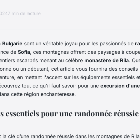
2024
7 min de lecture
n
Bulgarie
sont un véritable joyau pour les passionnés de
r
tance de
Sofia
, ces montagnes offrent des paysages à couper
entiers escarpés menant au célèbre
monastère de Rila
. Qu
nné ou un débutant, cet article vous fournira des conseils
nture, en mettant l'accent sur les équipements essentiels et 
ouvrez tout ce qu'il faut savoir pour une
excursion d'une
ans cette région enchanteresse.
 essentiels pour une randonnée réussie 
t la clé d’une randonnée réussie dans les montagnes de Ril