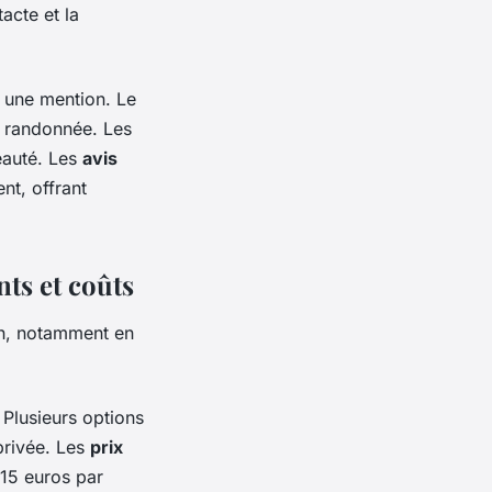
acte et la
 une mention. Le
e randonnée. Les
eauté. Les
avis
nt, offrant
nts et coûts
on, notamment en
 Plusieurs options
privée. Les
prix
 15 euros par