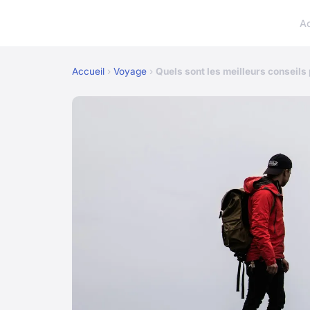
A
Accueil
›
Voyage
›
Quels sont les meilleurs conseils