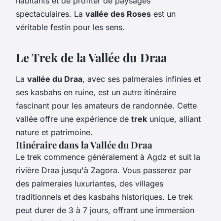
habitants et de profiter de paysages
spectaculaires. La
vallée des Roses
est un
véritable festin pour les sens.
Le Trek de la Vallée du Draa
La
vallée du Draa
, avec ses palmeraies infinies et
ses kasbahs en ruine, est un autre itinéraire
fascinant pour les amateurs de randonnée. Cette
vallée offre une expérience de
trek
unique, alliant
nature et patrimoine.
Itinéraire dans la Vallée du Draa
Le trek commence généralement à Agdz et suit la
rivière Draa jusqu'à Zagora. Vous passerez par
des palmeraies luxuriantes, des villages
traditionnels et des kasbahs historiques. Le trek
peut durer de 3 à 7 jours, offrant une immersion