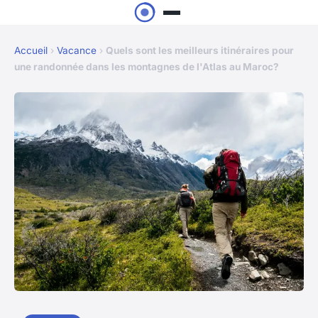
Accueil
›
Vacance
›
Quels sont les meilleurs itinéraires pour
une randonnée dans les montagnes de l'Atlas au Maroc?