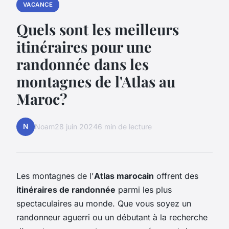
VACANCE
Quels sont les meilleurs
itinéraires pour une
randonnée dans les
montagnes de l'Atlas au
Maroc?
N
Noam
28 juin 2024
6 min de lecture
Les montagnes de l'
Atlas marocain
offrent des
itinéraires de randonnée
parmi les plus
spectaculaires au monde. Que vous soyez un
randonneur aguerri ou un débutant à la recherche