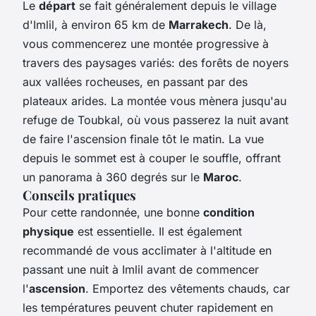
Le
départ
se fait généralement depuis le village
d'Imlil, à environ 65 km de
Marrakech
. De là,
vous commencerez une montée progressive à
travers des paysages variés: des forêts de noyers
aux vallées rocheuses, en passant par des
plateaux arides. La montée vous mènera jusqu'au
refuge de Toubkal, où vous passerez la nuit avant
de faire l'ascension finale tôt le matin. La vue
depuis le sommet est à couper le souffle, offrant
un panorama à 360 degrés sur le
Maroc
.
Conseils pratiques
Pour cette randonnée, une bonne
condition
physique
est essentielle. Il est également
recommandé de vous acclimater à l'altitude en
passant une nuit à Imlil avant de commencer
l'
ascension
. Emportez des vêtements chauds, car
les températures peuvent chuter rapidement en