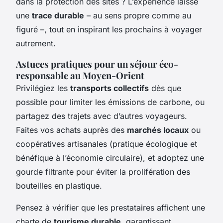
dans la protection des sites ? L’expérience laisse
une
trace durable
– au sens propre comme au
figuré –, tout en inspirant les prochains à voyager
autrement.
Astuces pratiques pour un séjour éco-
responsable au Moyen-Orient
Privilégiez les
transports collectifs
dès que
possible pour limiter les émissions de carbone, ou
partagez des trajets avec d’autres voyageurs.
Faites vos achats auprès des
marchés locaux
ou
coopératives artisanales (pratique écologique et
bénéfique à l’économie circulaire), et adoptez une
gourde filtrante pour éviter la prolifération des
bouteilles en plastique.
Pensez à vérifier que les prestataires affichent une
charte de
tourisme durable
, garantissant