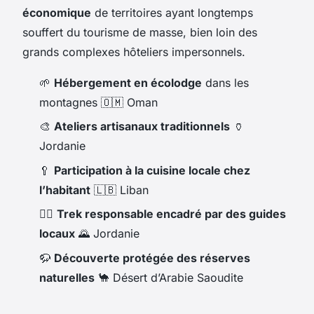
économique
de territoires ayant longtemps
souffert du tourisme de masse, bien loin des
grands complexes hôteliers impersonnels.
🌱
Hébergement en écolodge
dans les
montagnes 🇴🇲 Oman
🎨
Ateliers artisanaux traditionnels
🏺
Jordanie
🥄
Participation à la cuisine locale chez
l’habitant
🇱🇧 Liban
🚶‍♂️
Trek responsable encadré par des guides
locaux
🌄 Jordanie
🦬
Découverte protégée des réserves
naturelles
🐪 Désert d’Arabie Saoudite