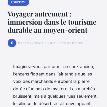
TOURISME
Voyager autrement :
immersion dans le tourisme
durable au moyen-orient
É
Éléanore
27/05/2026 10:51
8 min de lecture
Imaginez-vous parcourir un souk ancien,
l’encens flottant dans l’air tandis que les
voix des marchands enrobent la pierre
dorée d’un halo de mystère. Les marchés
bruissent, mais à quelques rues seulement,
le silence du désert se fait enveloppant,