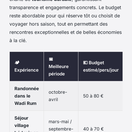
transparence et engagements concrets. Le budget
reste abordable pour qui réserve tôt ou choisit de
voyager hors saison, tout en permettant des
rencontres exceptionnelles et de belles économies
à la clé.
📅
🏕️
💶 Budget
Meilleure
Expérience
estimé/pers/jour
période
Randonnée
octobre-
dans le
50 à 80 €
avril
Wadi Rum
Séjour
mars-mai /
village
septembre-
40 à 70 €